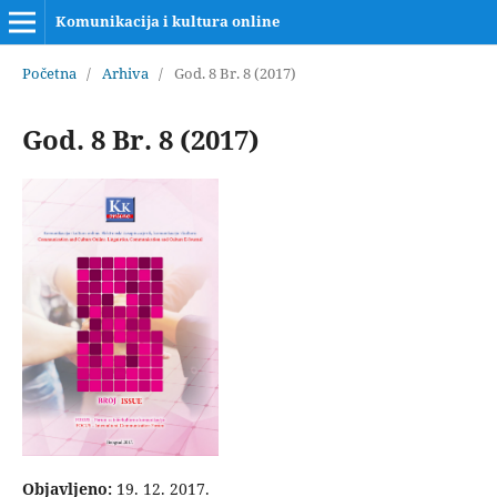
Komunikacija i kultura online
Početna
/
Arhiva
/
God. 8 Br. 8 (2017)
God. 8 Br. 8 (2017)
Objavljeno:
19. 12. 2017.