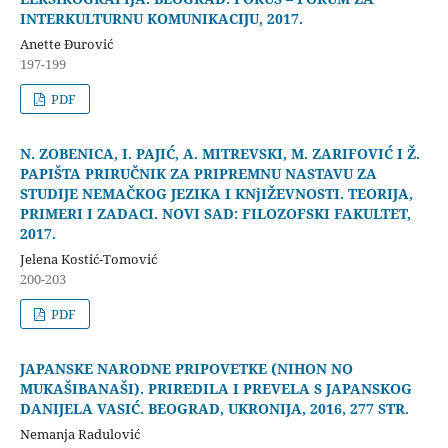
INTERKULTURNU KOMUNIKACIJU, 2017.
Anette Đurović
197-199
PDF
N. ZOBENICA, I. PAJIĆ, A. MITREVSKI, M. ZARIFOVIĆ I Ž.
PAPIŠTA PRIRUČNIK ZA PRIPREMNU NASTAVU ZA
STUDIJE NEMAČKOG JEZIKA I KNjIŽEVNOSTI. TEORIJA,
PRIMERI I ZADACI. NOVI SAD: FILOZOFSKI FAKULTET,
2017.
Jelena Kostić-Tomović
200-203
PDF
JAPANSKE NARODNE PRIPOVETKE (NIHON NO
MUKAŠIBANAŠI). PRIREDILA I PREVELA S JAPANSKOG
DANIJELA VASIĆ. BEOGRAD, UKRONIJA, 2016, 277 STR.
Nemanja Radulović