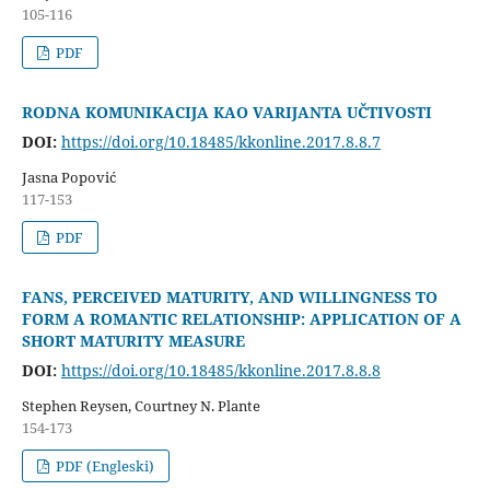
105-116
PDF
RODNA KOMUNIKACIJA KAO VARIJANTA UČTIVOSTI
DOI:
https://doi.org/10.18485/kkonline.2017.8.8.7
Jasna Popović
117-153
PDF
FANS, PERCEIVED MATURITY, AND WILLINGNESS TO
FORM A ROMANTIC RELATIONSHIP: APPLICATION OF A
SHORT MATURITY MEASURE
DOI:
https://doi.org/10.18485/kkonline.2017.8.8.8
Stephen Reysen, Courtney N. Plante
154-173
PDF (Engleski)