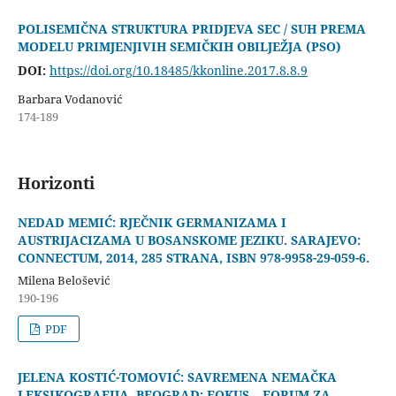
POLISEMIČNA STRUKTURA PRIDJEVA SEC / SUH PREMA
MODELU PRIMJENJIVIH SEMIČKIH OBILJEŽJA (PSO)
DOI:
https://doi.org/10.18485/kkonline.2017.8.8.9
Barbara Vodanović
174-189
Horizonti
NEDAD MEMIĆ: RJEČNIK GERMANIZAMA I
AUSTRIJACIZAMA U BOSANSKOME JEZIKU. SARAJEVO:
CONNECTUM, 2014, 285 STRANA, ISBN 978-9958-29-059-6.
Milena Belošević
190-196
PDF
JELENA KOSTIĆ-TOMOVIĆ: SAVREMENA NEMAČKA
LEKSIKOGRAFIJA. BEOGRAD: FOKUS – FORUM ZA