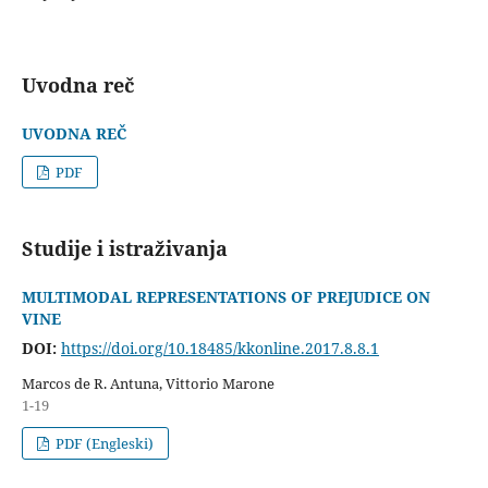
Uvodna reč
UVODNA REČ
PDF
Studije i istraživanja
MULTIMODAL REPRESENTATIONS OF PREJUDICE ON
VINE
DOI:
https://doi.org/10.18485/kkonline.2017.8.8.1
Marcos de R. Antuna, Vittorio Marone
1-19
PDF (Engleski)