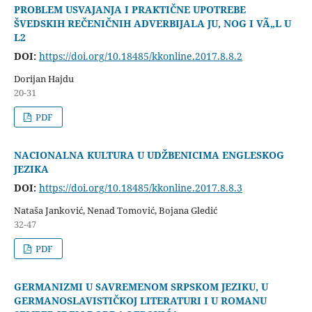
PROBLEM USVAJANJA I PRAKTIČNE UPOTREBE
ŠVEDSKIH REČENIČNIH ADVERBIJALA JU, NOG I VÃ„L U
L2
DOI:
https://doi.org/10.18485/kkonline.2017.8.8.2
Dorijan Hajdu
20-31
PDF
NACIONALNA KULTURA U UDŽBENICIMA ENGLESKOG
JEZIKA
DOI:
https://doi.org/10.18485/kkonline.2017.8.8.3
Nataša Janković, Nenad Tomović, Bojana Gledić
32-47
PDF
GERMANIZMI U SAVREMENOM SRPSKOM JEZIKU, U
GERMANOSLAVISTIČKOJ LITERATURI I U ROMANU