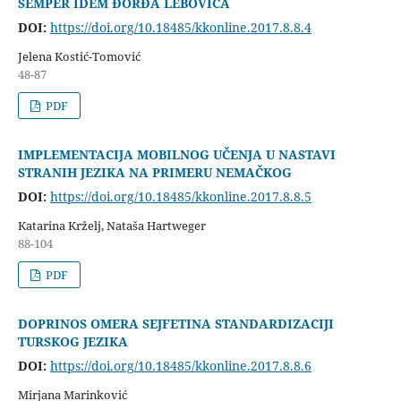
SEMPER IDEM ĐORĐA LEBOVIĆA
DOI:
https://doi.org/10.18485/kkonline.2017.8.8.4
Jelena Kostić-Tomović
48-87
PDF
IMPLEMENTACIJA MOBILNOG UČENJA U NASTAVI
STRANIH JEZIKA NA PRIMERU NEMAČKOG
DOI:
https://doi.org/10.18485/kkonline.2017.8.8.5
Katarina Krželj, Nataša Hartweger
88-104
PDF
DOPRINOS OMERA SEJFETINA STANDARDIZACIJI
TURSKOG JEZIKA
DOI:
https://doi.org/10.18485/kkonline.2017.8.8.6
Mirjana Marinković