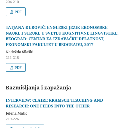
204-210
PDF
TATJANA ĐUROVIĆ: ENGLESKI JEZIK EKONOMSKE
NAUKE I STRUKE U SVETLU KOGNITIVNE LINGVISTIKE.
BEOGRAD: CENTAR ZA IZDAVAČKU DELATNOST,
EKONOMSKI FAKULTET U BEOGRADU, 2017
Nadežda Silaški
211-218
PDF
Razmišljanja i zapažanja
INTERVIEW: CLAIRE KRAMSCH TEACHING AND
RESEARCH: ONE FEEDS INTO THE OTHER
Jelena Matić
219-226