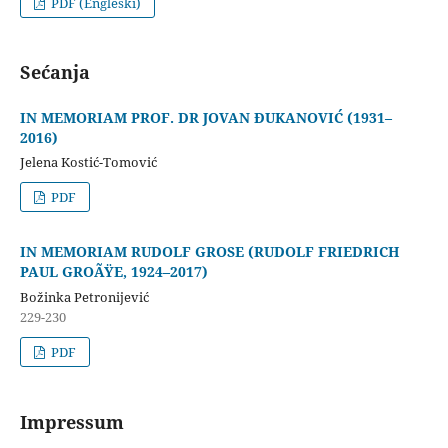
PDF (Engleski)
Sećanja
IN MEMORIAM PROF. DR JOVAN ĐUKANOVIĆ (1931–
2016)
Jelena Kostić-Tomović
PDF
IN MEMORIAM RUDOLF GROSE (RUDOLF FRIEDRICH
PAUL GROÃŸE, 1924–2017)
Božinka Petronijević
229-230
PDF
Impressum