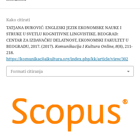
Kako citirati
TATJANA ĐUROVIĆ: ENGLESKI JEZIK EKONOMSKE NAUKE I
STRUKE U SVETLU KOGNITIVNE LINGVISTIKE. BEOGRAD:
CENTAR ZA IZDAVAČKU DELATNOST, EKONOMSKI FAKULTET U
BEOGRADU, 2017. (2017).
Komunikacija I Kultura Online
,
8
(8), 211-
218.
https://komunikacijaikultura.org/index.php/kk/article/view/302
Formati citiranja