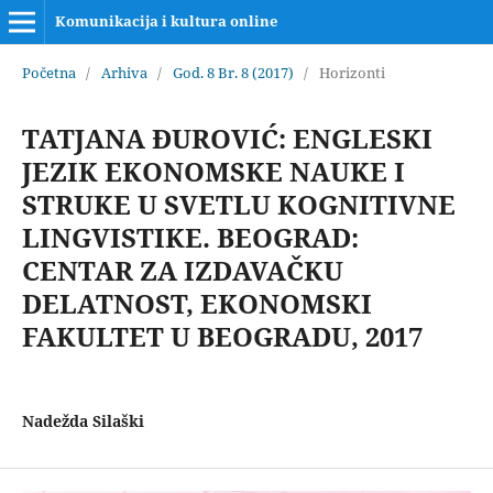
Komunikacija i kultura online
Početna
/
Arhiva
/
God. 8 Br. 8 (2017)
/
Horizonti
TATJANA ĐUROVIĆ: ENGLESKI
JEZIK EKONOMSKE NAUKE I
STRUKE U SVETLU KOGNITIVNE
LINGVISTIKE. BEOGRAD:
CENTAR ZA IZDAVAČKU
DELATNOST, EKONOMSKI
FAKULTET U BEOGRADU, 2017
Nadežda Silaški