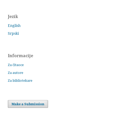
Jezik
English
Srpski
Informacije
Za čitaoce
Za autore
Za bibliotekare
Make a Submission