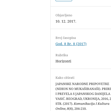
Objavljeno
10. 12. 2017.
Broj časopisa
God. 8 Br. 8 (2017)
Rubrika
Horizonti
Kako citirati
JAPANSKE NARODNE PRIPOVETKE
(NIHON NO MUKAŠIBANAŠI). PRIR
I PREVELA S JAPANSKOG DANIJELA
VASIĆ. BEOGRAD, UKRONIJA, 2016, 
STR. (2017).
Komunikacija I Kultura
Online
,
8
(8), 204-210.