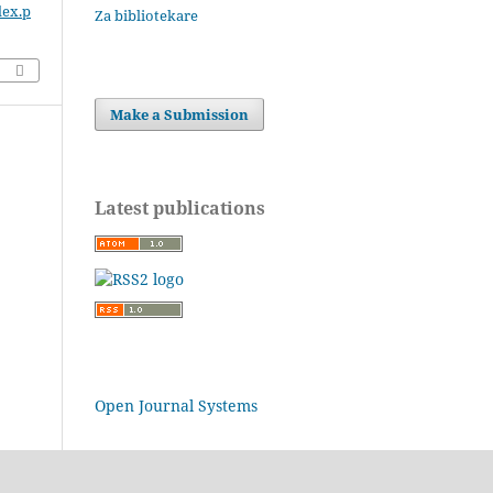
dex.p
Za bibliotekare
Make a Submission
Latest publications
Open Journal Systems