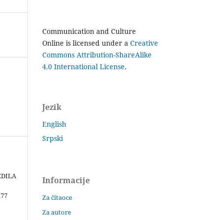
Communication and Culture
Online is licensed under a
Creative
Commons Attribution-ShareAlike
4.0 International License
.
Jezik
English
Srpski
EDILA
Informacije
277
Za čitaoce
Za autore