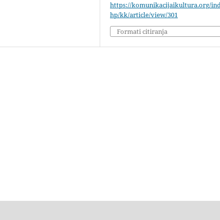
https://komunikacijaikultura.org/in
hp/kk/article/view/301
Formati citiranja