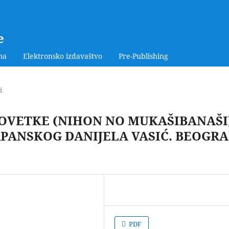
e
ma
Elektronsko izdavaštvo
Pre-Publishing
i
OVETKE (NIHON NO MUKAŠIBANAŠI)
JAPANSKOG DANIJELA VASIĆ. BEOGRA
PDF