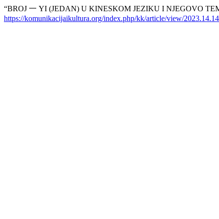
“BROJ 一 YI (JEDAN) U KINESKOM JEZIKU I NJEGOVO 
https://komunikacijaikultura.org/index.php/kk/article/view/2023.14.14