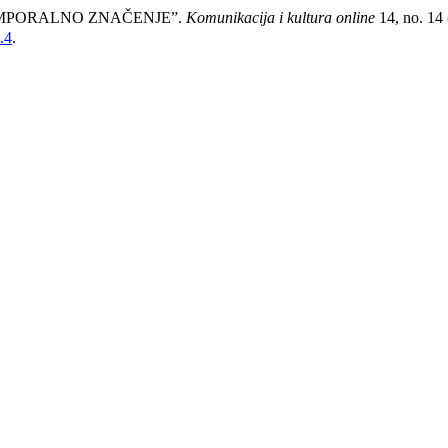
TEMPORALNO ZNAČENJE”.
Komunikacija i kultura online
14, no. 14
.4
.