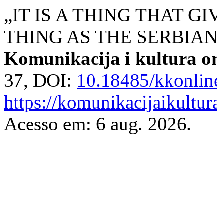
„IT IS A THING THAT GI
THING AS THE SERBIAN
Komunikacija i kultura o
37, DOI:
10.18485/kkonlin
https://komunikacijaikultur
Acesso em: 6 aug. 2026.