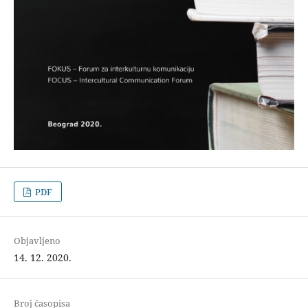
PDF
Objavljeno
14. 12. 2020.
Broj časopisa