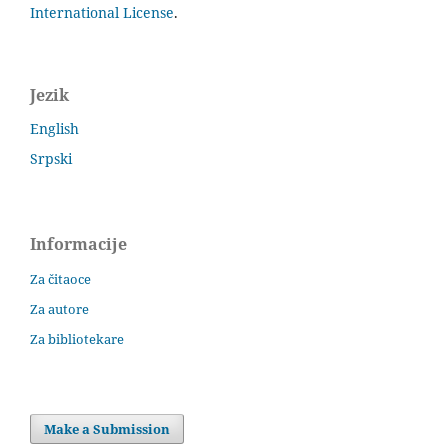
International License
.
Jezik
English
Srpski
Informacije
Za čitaoce
Za autore
Za bibliotekare
Make a Submission